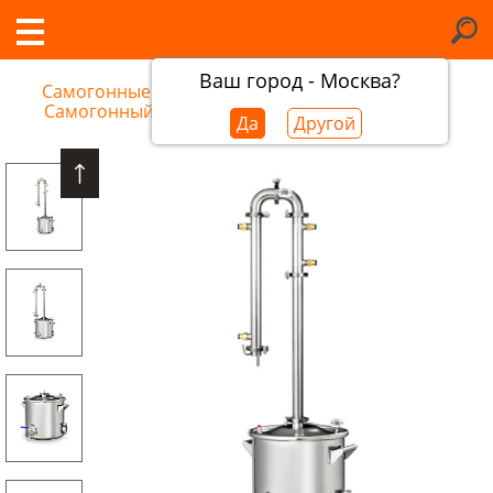
Ваш город - Москва?
Самогонные аппараты в Сосногорске
/
Самогонный аппарат Феникс Сириус New
Да
Другой