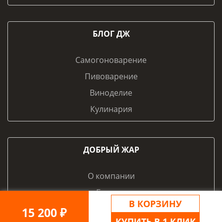
БЛОГ ДЖ
Самогоноварение
Пивоварение
Виноделие
Кулинария
ДОБРЫЙ ЖАР
О компании
Бренды
В КОРЗИНУ
Контакты и реквизиты
15 200 ₽
КУПИТЬ В 1 КЛИК